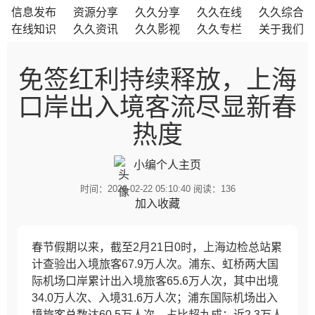
信息发布
资源分享
久久分享
久久在线
久久综合
在线知识
久久资讯
久久影视
久久专栏
关于我们
免签红利持续释放，上海
口岸出入境客流尽显新春
热度
小编
个人主页
时间：2026-02-22 05:10:40 阅读：
136
加入收藏
春节假期以来，截至2月21日0时，上海边检总站累
计查验出入境旅客67.9万人次。浦东、虹桥两大国
际机场口岸累计出入境旅客65.6万人次，其中出境
34.0万人次、入境31.6万人次；浦东国际机场出入
境旅客总数达60.5万人次，占比超九成；近2.3万人