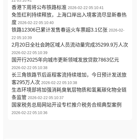
22 05:10:41
香港下周将公布铁路标准
2026-02-22 05:10:41
免签红利持续释放，上海口岸出入境客流尽显新春热
度
2026-02-22 05:10:40
铁路12306已累计发售春运火车票超3.1亿张
2026-02-
22 05:10:39
2月20日全社会跨区域人员流动量完成35299.9万人次
2026-02-22 05:10:39
国开行2025年向城市更新领域发放贷款7863亿元
2026-02-22 05:10:38
长三角铁路节后返程客流持续增加，今日预计发送旅
客295万人次
2026-02-22 05:10:38
生态环境部将加强消耗臭氧层物质和氢氟碳化物全链
条监管
2026-02-22 05:10:37
国家税务总局网站开设专栏推介税务合规典型案例
2026-02-22 05:10:36